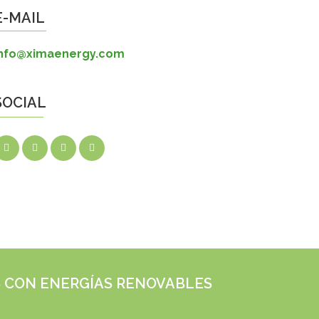
E-MAIL
info@ximaenergy.com
SOCIAL
S CON ENERGÍAS RENOVABLES