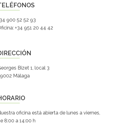
TELÉFONOS
34 900 52 52 93
ficina: +34 951 20 44 42
DIRECCIÓN
eorges Bizet 1, local 3
9002 Málaga
HORARIO
uestra oficina está abierta de lunes a viernes,
e 8:00 a 14:00 h