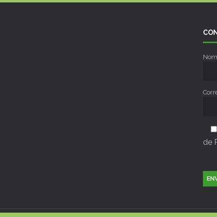
CON
Nom
Corr
de 