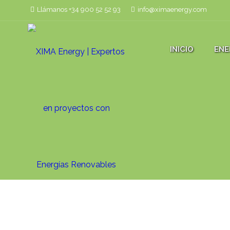
Llámanos +34 900 52 52 93
info@ximaenergy.com
INICIO
ENE